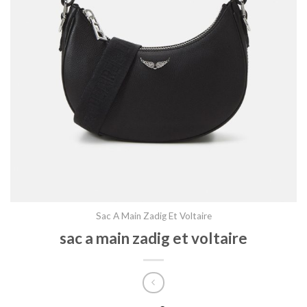
Sac A Main Zadig Et Voltaire
sac a main zadig et voltaire