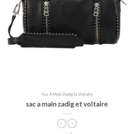
Sac A Main Zadig Et Voltaire
sac a main zadig et voltaire