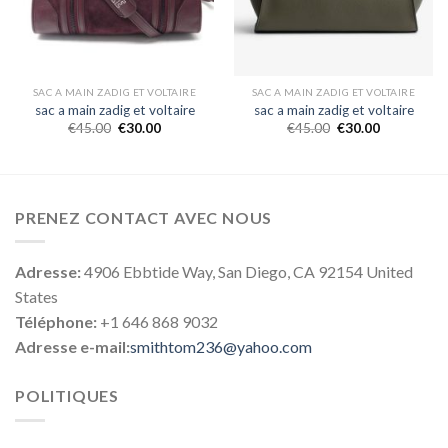
SAC A MAIN ZADIG ET VOLTAIRE
SAC A MAIN ZADIG ET VOLTAIRE
sac a main zadig et voltaire
sac a main zadig et voltaire
€
45.00
€
30.00
€
45.00
€
30.00
PRENEZ CONTACT AVEC NOUS
Adresse:
4906 Ebbtide Way, San Diego, CA 92154 United
States
Téléphone:
+1 646 868 9032
Adresse e-mail:
smithtom236@yahoo.com
POLITIQUES