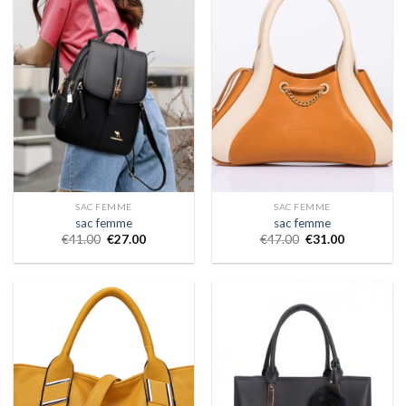
SAC FEMME
SAC FEMME
sac femme
sac femme
€
41.00
€
27.00
€
47.00
€
31.00