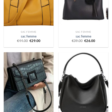
SAC FEMME
SAC FEMME
sac femme
sac femme
€
44.00
€
29.00
€
39.00
€
26.00