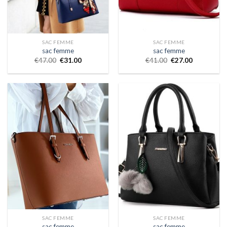
SAC FEMME
SAC FEMME
sac femme
sac femme
€
47.00
€
31.00
€
41.00
€
27.00
SAC FEMME
SAC FEMME
sac femme
sac femme