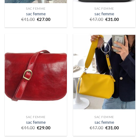
SAC FEMME
SAC FEMME
sac femme
sac femme
€
41.00
€
27.00
€
47.00
€
31.00
SAC FEMME
SAC FEMME
sac femme
sac femme
€
44.00
€
29.00
€
47.00
€
31.00