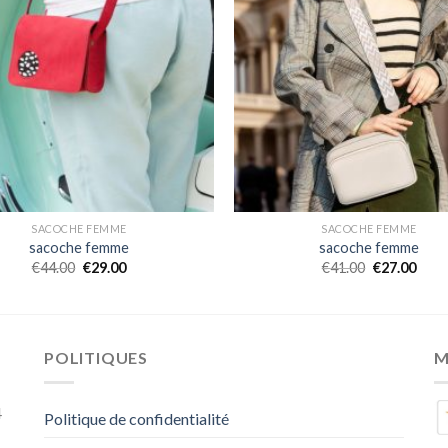
SACOCHE FEMME
SACOCHE FEMME
sacoche femme
sacoche femme
€
44.00
€
29.00
€
41.00
€
27.00
POLITIQUES
M
4
Politique de confidentialité