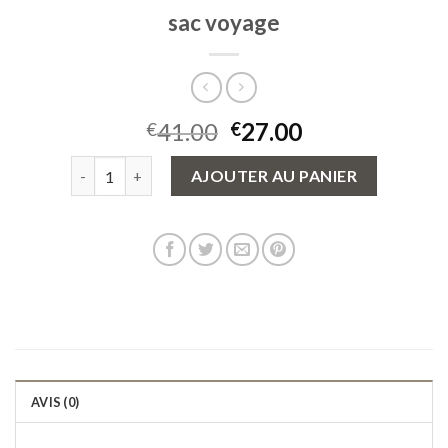
sac voyage
41.00
27.00
€
€
quantité de sac voyage
AJOUTER AU PANIER
AVIS (0)