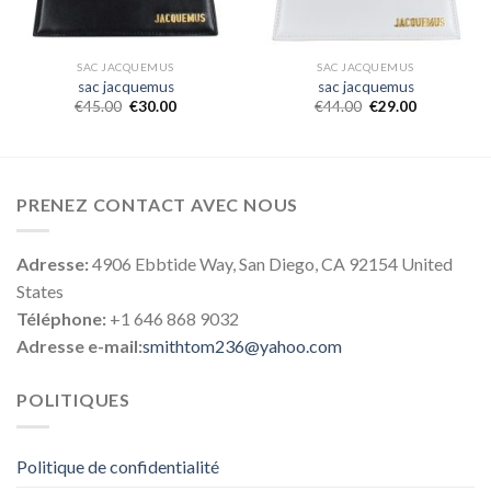
SAC JACQUEMUS
SAC JACQUEMUS
sac jacquemus
sac jacquemus
€
45.00
€
30.00
€
44.00
€
29.00
PRENEZ CONTACT AVEC NOUS
Adresse:
4906 Ebbtide Way, San Diego, CA 92154 United
States
Téléphone:
+1 646 868 9032
Adresse e-mail:
smithtom236@yahoo.com
POLITIQUES
Politique de confidentialité