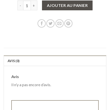
quantité de sac jacquemus
AJOUTER AU PANIER
AVIS (0)
Avis
Il n’y a pas encore d’avis.