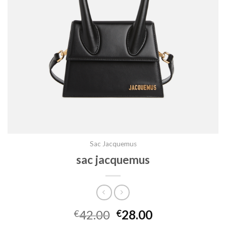
Sac Jacquemus
sac jacquemus
42.00
28.00
€
€