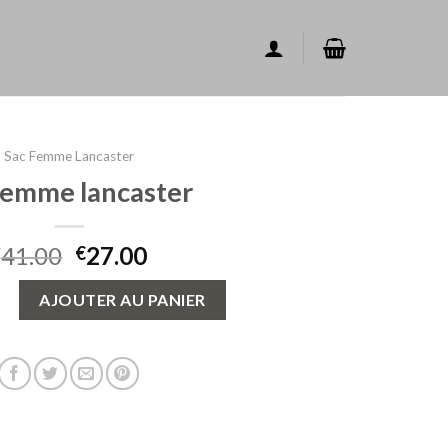
Sac Femme Lancaster
femme lancaster
41.00
27.00
€
€
sac femme lancaster
AJOUTER AU PANIER