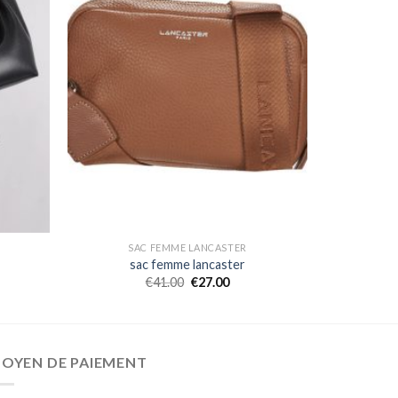
SAC FEMME LANCASTER
sac femme lancaster
€
41.00
€
27.00
OYEN DE PAIEMENT