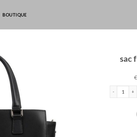
BOUTIQUE
sac 
quantité de 