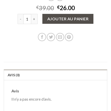
39.00
26.00
€
€
quantité de sac cuir
AJOUTER AU PANIER
AVIS (0)
Avis
Il n’y a pas encore d’avis.