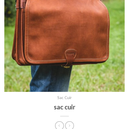
Sac Cuir
sac cuir