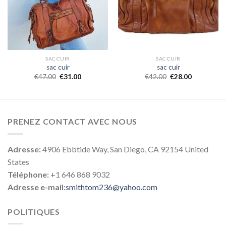
SAC CUIR
SAC CUIR
sac cuir
sac cuir
€
47.00
€
31.00
€
42.00
€
28.00
PRENEZ CONTACT AVEC NOUS
Adresse:
4906 Ebbtide Way, San Diego, CA 92154 United
States
Téléphone:
+1 646 868 9032
Adresse e-mail:
smithtom236@yahoo.com
POLITIQUES