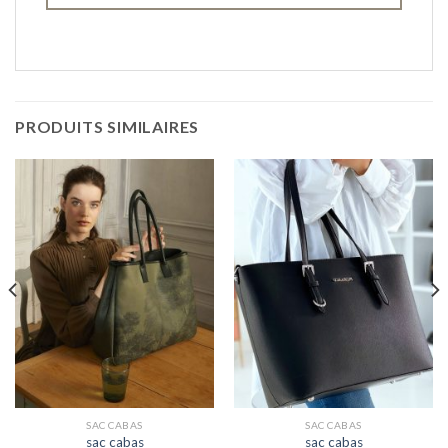
PRODUITS SIMILAIRES
SAC CABAS
SAC CABAS
sac cabas
sac cabas