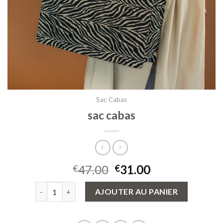
Sac Cabas
sac cabas
47.00
31.00
€
€
quantité de sac cabas
AJOUTER AU PANIER