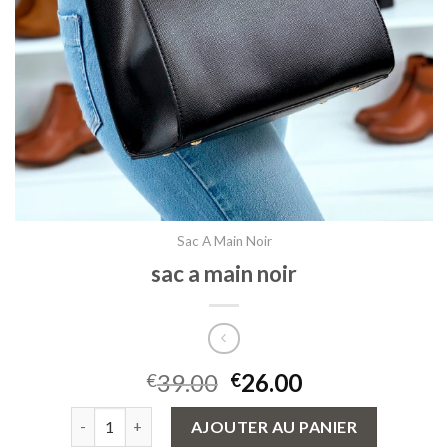
Sac A Main Noir
sac a main noir
39.00
26.00
€
€
quantité de sac a main noir
AJOUTER AU PANIER