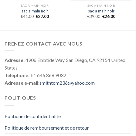
SAC A MAIN NOIR
SAC A MAIN NOIR
sac a main noir
sac a main noir
€
41.00
€
27.00
€
39.00
€
26.00
PRENEZ CONTACT AVEC NOUS
Adresse:
4906 Ebbtide Way, San Diego, CA 92154 United
States
Téléphone:
+1 646 868 9032
Adresse e-mail:
smithtom236@yahoo.com
POLITIQUES
Politique de confidentialité
Politique de remboursement et de retour