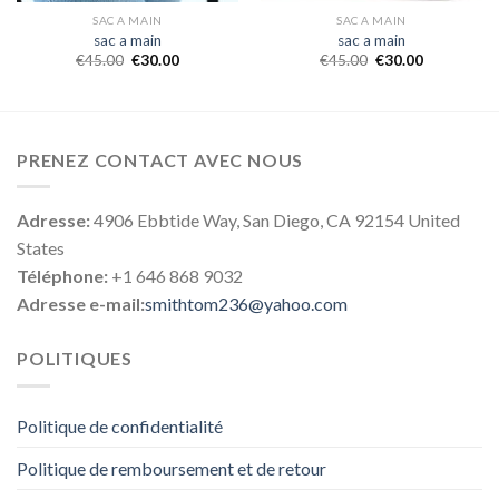
SAC A MAIN
SAC A MAIN
sac a main
sac a main
€
45.00
€
30.00
€
45.00
€
30.00
PRENEZ CONTACT AVEC NOUS
Adresse:
4906 Ebbtide Way, San Diego, CA 92154 United
States
Téléphone:
+1 646 868 9032
Adresse e-mail:
smithtom236@yahoo.com
POLITIQUES
Politique de confidentialité
Politique de remboursement et de retour