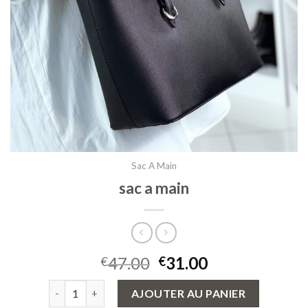
Sac A Main
sac a main
47.00
31.00
€
€
quantité de sac a main
AJOUTER AU PANIER