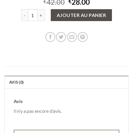
42.00
28.00
€
€
quantité de sac a dos eastpak
AJOUTER AU PANIER
AVIS (0)
Avis
Il n’y a pas encore d’avis.