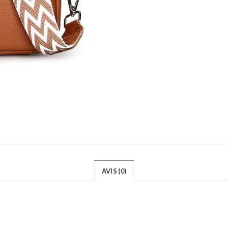
AVIS (0)