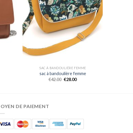
SAC À BANDOULIÈRE FEMME
sac à bandoulière femme
€
42.00
€
28.00
OYEN DE PAIEMENT