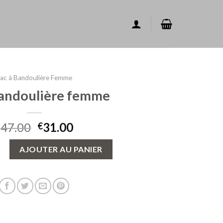
ac à Bandoulière Femme
bandoulière femme
47.00
31.00
€
€
sac à bandoulière femme
AJOUTER AU PANIER