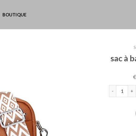
BOUTIQUE
S
sac à 
quantité de 