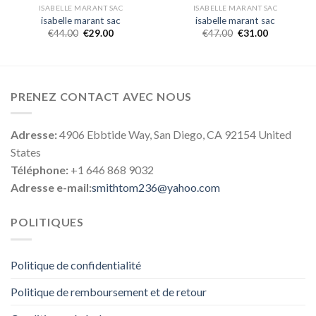
ISABELLE MARANT SAC
ISABELLE MARANT SAC
isabelle marant sac
isabelle marant sac
€
44.00
€
29.00
€
47.00
€
31.00
PRENEZ CONTACT AVEC NOUS
Adresse:
4906 Ebbtide Way, San Diego, CA 92154 United
States
Téléphone:
+1 646 868 9032
Adresse e-mail:
smithtom236@yahoo.com
POLITIQUES
Politique de confidentialité
Politique de remboursement et de retour