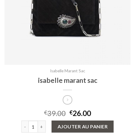
Isabelle Marant Sac
isabelle marant sac
39.00
26.00
€
€
quantité de isabelle marant sac
AJOUTER AU PANIER