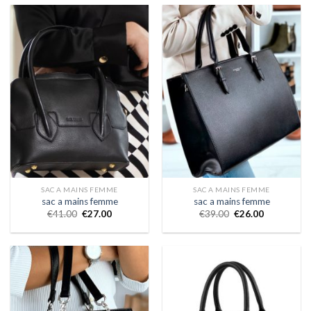
SAC A MAINS FEMME
SAC A MAINS FEMME
sac a mains femme
sac a mains femme
€
41.00
€
27.00
€
39.00
€
26.00