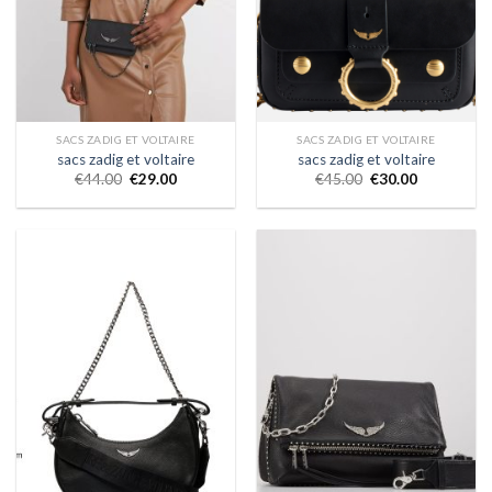
SACS ZADIG ET VOLTAIRE
SACS ZADIG ET VOLTAIRE
sacs zadig et voltaire
sacs zadig et voltaire
€
44.00
€
29.00
€
45.00
€
30.00