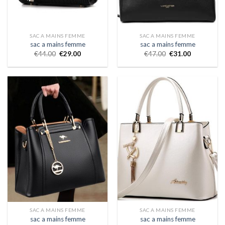
SAC A MAINS FEMME
SAC A MAINS FEMME
sac a mains femme
sac a mains femme
€
44.00
€
29.00
€
47.00
€
31.00
SAC A MAINS FEMME
SAC A MAINS FEMME
sac a mains femme
sac a mains femme