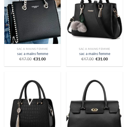
SAC A MAINS FEMME
SAC A MAINS FEMME
sac a mains femme
sac a mains femme
€
47.00
€
31.00
€
47.00
€
31.00