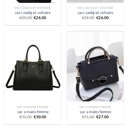
SACS ZADIG ET VOLTAIRE
SACS ZADIG ET VOLTAIRE
sacs zadig et voltaire
sacs zadig et voltaire
€
39.00
€
26.00
€
39.00
€
26.00
SAC A MAINS FEMME
SAC A MAINS FEMME
sac a mains femme
sac a mains femme
€
45.00
€
30.00
€
41.00
€
27.00