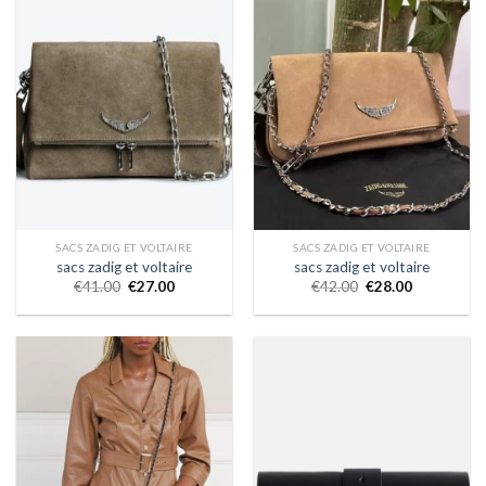
SACS ZADIG ET VOLTAIRE
SACS ZADIG ET VOLTAIRE
sacs zadig et voltaire
sacs zadig et voltaire
€
41.00
€
27.00
€
42.00
€
28.00