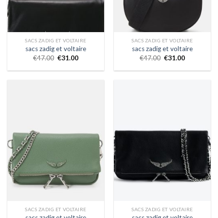
SACS ZADIG ET VOLTAIRE
SACS ZADIG ET VOLTAIRE
sacs zadig et voltaire
sacs zadig et voltaire
€
47.00
€
31.00
€
47.00
€
31.00
SACS ZADIG ET VOLTAIRE
SACS ZADIG ET VOLTAIRE
sacs zadig et voltaire
sacs zadig et voltaire