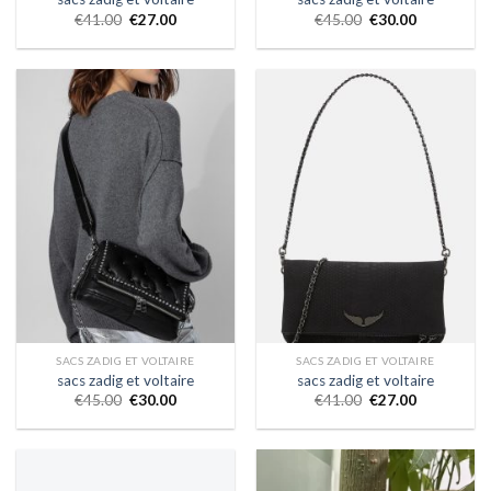
€
41.00
€
27.00
€
45.00
€
30.00
SACS ZADIG ET VOLTAIRE
SACS ZADIG ET VOLTAIRE
sacs zadig et voltaire
sacs zadig et voltaire
€
45.00
€
30.00
€
41.00
€
27.00