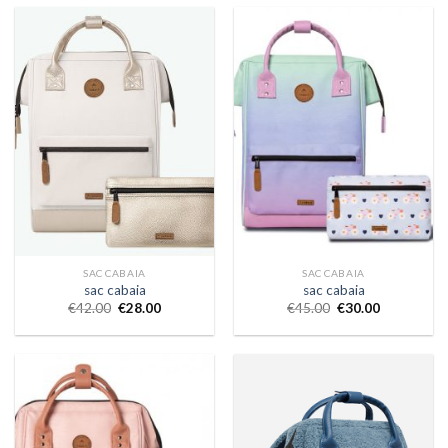
SAC CABAIA
SAC CABAIA
sac cabaia
sac cabaia
€
42.00
€
28.00
€
45.00
€
30.00