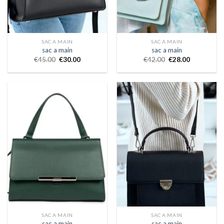
SAC A MAIN
SAC A MAIN
sac a main
sac a main
€
45.00
€
30.00
€
42.00
€
28.00
SAC A MAIN
SAC A MAIN
sac a main
sac a main