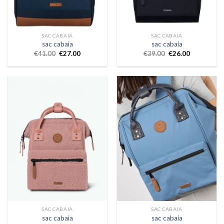
SAC CABAIA
SAC CABAIA
sac cabaia
sac cabaia
€
41.00
€
27.00
€
39.00
€
26.00
SAC CABAIA
SAC CABAIA
sac cabaia
sac cabaia