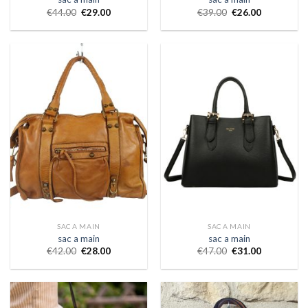
€
44.00
€
29.00
€
39.00
€
26.00
SAC A MAIN
SAC A MAIN
sac a main
sac a main
€
42.00
€
28.00
€
47.00
€
31.00