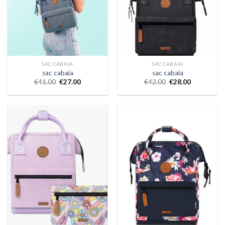
SAC CABAIA
SAC CABAIA
sac cabaia
sac cabaia
€
41.00
€
27.00
€
42.00
€
28.00