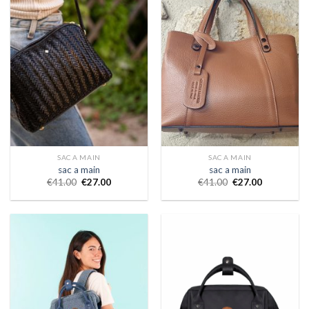
SAC A MAIN
SAC A MAIN
sac a main
sac a main
€
41.00
€
27.00
€
41.00
€
27.00