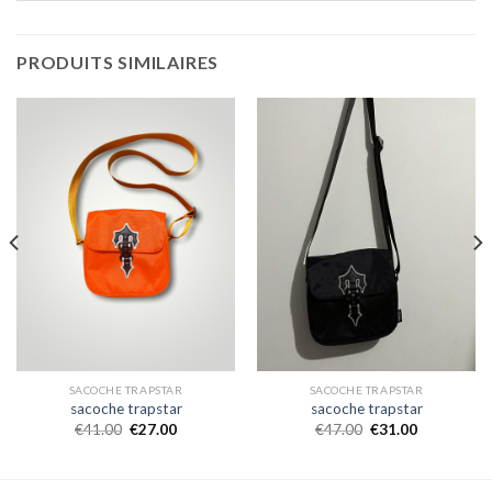
PRODUITS SIMILAIRES
SACOCHE TRAPSTAR
SACOCHE TRAPSTAR
sacoche trapstar
sacoche trapstar
€
41.00
€
27.00
€
47.00
€
31.00