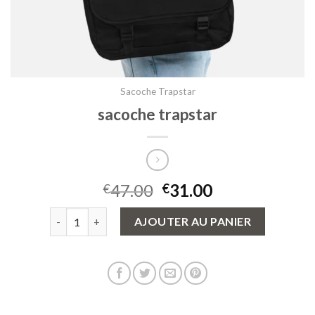
Sacoche Trapstar
sacoche trapstar
47.00
31.00
€
€
quantité de sacoche trapstar
AJOUTER AU PANIER