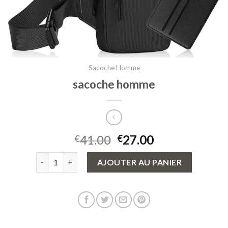
Sacoche Homme
sacoche homme
41.00
27.00
€
€
quantité de sacoche homme
AJOUTER AU PANIER