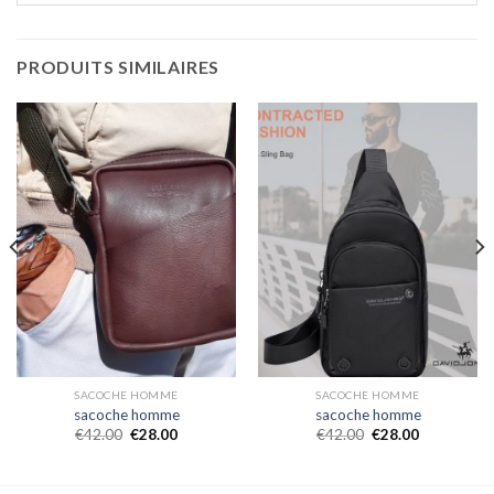
PRODUITS SIMILAIRES
SACOCHE HOMME
SACOCHE HOMME
sacoche homme
sacoche homme
€
42.00
€
28.00
€
42.00
€
28.00