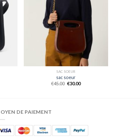
SAC SOEUR
sac soeur
€
45.00
€
30.00
OYEN DE PAIEMENT