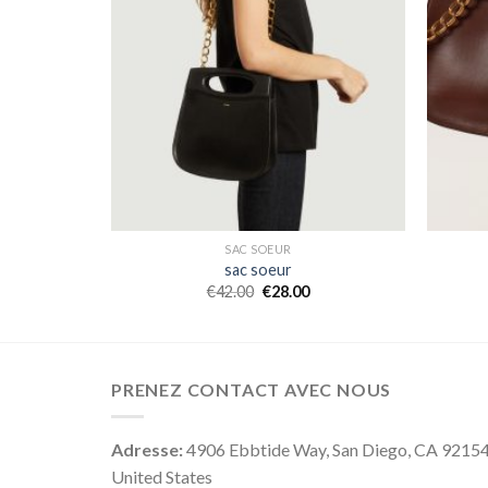
SAC SOEUR
sac soeur
€
42.00
€
28.00
PRENEZ CONTACT AVEC NOUS
Adresse:
4906 Ebbtide Way, San Diego, CA 9215
United States