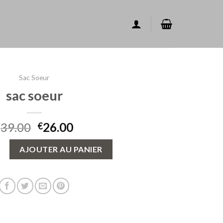
Sac Soeur
sac soeur
39.00
26.00
€
€
sac soeur
AJOUTER AU PANIER