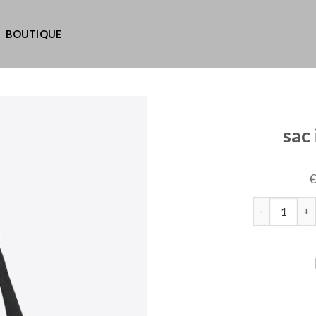
BOUTIQUE
sac
quantité de s