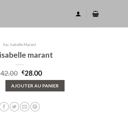
Sac Isabelle Marant
 isabelle marant
42.00
28.00
€
€
ac isabelle marant
AJOUTER AU PANIER