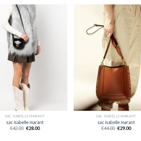
SAC ISABELLE MARANT
SAC ISABELLE MARANT
sac isabelle marant
sac isabelle marant
€
42.00
€
28.00
€
44.00
€
29.00