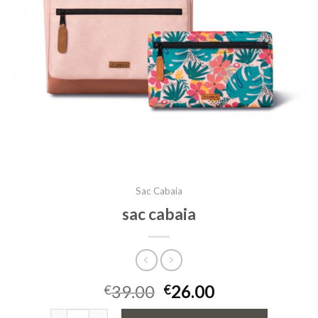
Sac Cabaia
sac cabaia
39.00
26.00
€
€
quantité de sac cabaia