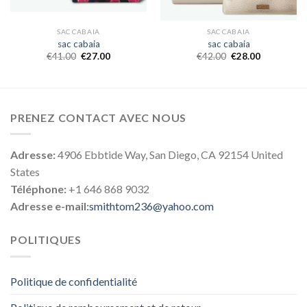
SAC CABAIA
SAC CABAIA
sac cabaia
sac cabaia
€
41.00
€
27.00
€
42.00
€
28.00
PRENEZ CONTACT AVEC NOUS
Adresse:
4906 Ebbtide Way, San Diego, CA 92154 United
States
Téléphone:
+1 646 868 9032
Adresse e-mail:
smithtom236@yahoo.com
POLITIQUES
Politique de confidentialité