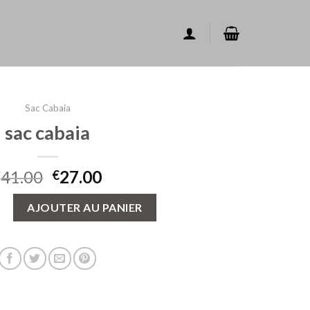
Sac Cabaia
sac cabaia
41.00
27.00
€
€
sac cabaia
AJOUTER AU PANIER