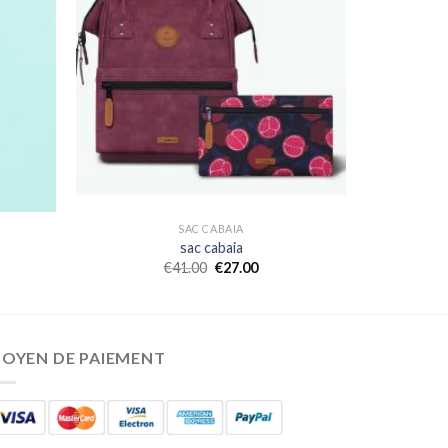
SAC CABAIA
sac cabaia
€
41.00
€
27.00
OYEN DE PAIEMENT