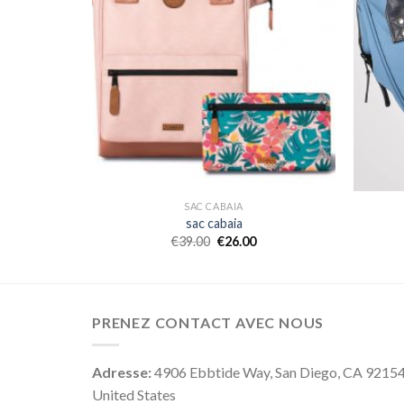
SAC CABAIA
sac cabaia
€
39.00
€
26.00
PRENEZ CONTACT AVEC NOUS
Adresse:
4906 Ebbtide Way, San Diego, CA 9215
United States