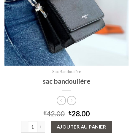
Sac Bandoulière
sac bandoulière
42.00
28.00
€
€
quantité de sac bandoulière
AJOUTER AU PANIER