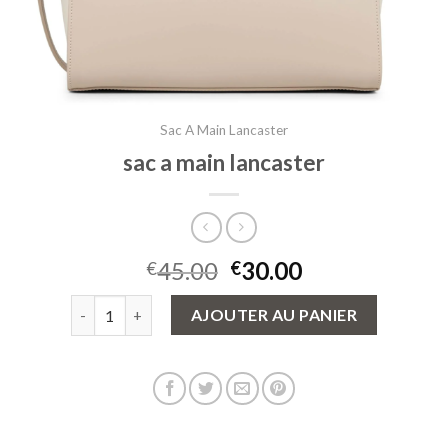
Sac A Main Lancaster
sac a main lancaster
45.00
30.00
€
€
quantité de sac a main lancaster
AJOUTER AU PANIER