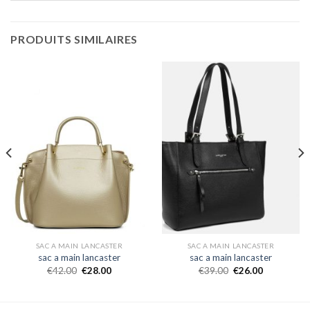
PRODUITS SIMILAIRES
SAC A MAIN LANCASTER
SAC A MAIN LANCASTER
sac a main lancaster
sac a main lancaster
€
42.00
€
28.00
€
39.00
€
26.00