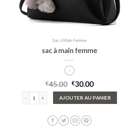
Sac à Main Femme
sac à main femme
45.00
30.00
€
€
quantité de sac à main femme
AJOUTER AU PANIER