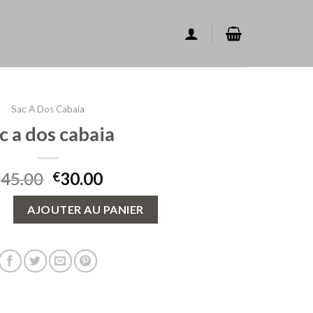
Sac A Dos Cabaia
c a dos cabaia
45.00
30.00
€
€
ac a dos cabaia
AJOUTER AU PANIER