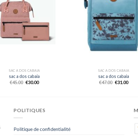
SAC A DOS CABAIA
SAC A DOS CABAIA
sac a dos cabaia
sac a dos cabaia
€
45.00
€
30.00
€
47.00
€
31.00
POLITIQUES
M
4
Politique de confidentialité