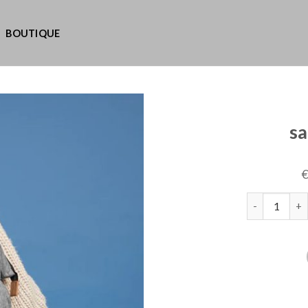
BOUTIQUE
sa
quantité de s