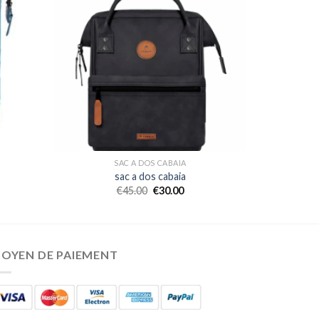
SAC A DOS CABAIA
sac a dos cabaia
€
45.00
€
30.00
OYEN DE PAIEMENT