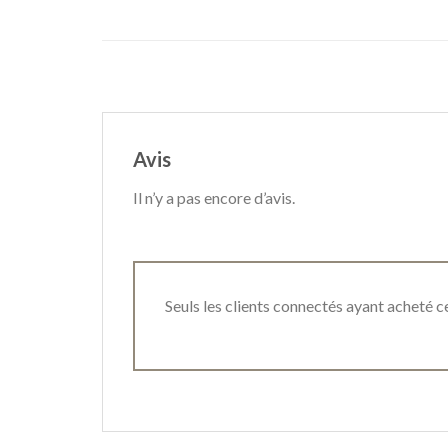
Avis
Il n’y a pas encore d’avis.
Seuls les clients connectés ayant acheté ce 