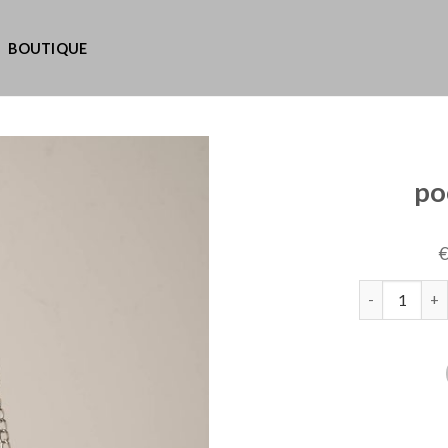
BOUTIQUE
po
quantité de