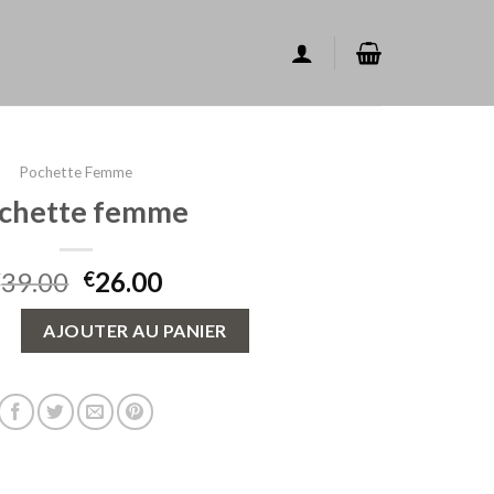
Pochette Femme
chette femme
39.00
26.00
€
€
 pochette femme
AJOUTER AU PANIER