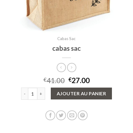
Cabas Sac
cabas sac
41.00
27.00
€
€
quantité de cabas sac
AJOUTER AU PANIER